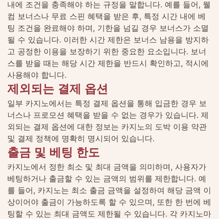
내에 조건을 충족해야 하는 규정을 말합니다. 예를 들어, 웰
컴 보너스나 무료 스핀 혜택을 받은 후, 특정 시간 내에 베
팅 조건을 완료해야 하며, 기한을 넘길 경우 보너스가 소멸
될 수 있습니다. 이러한 시간 제한은 보너스 남용을 방지하
고 공정한 이용을 보장하기 위한 중요한 요소입니다. 보너
스를 받을 때는 해당 시간 제한을 반드시 확인하고, 적시에
사용해야 합니다.
제외되는 결제 옵션
일부 카지노에서는 특정 결제 옵션을 통해 입금한 경우 보
너스나 프로모션 혜택을 받을 수 없는 경우가 있습니다. 제
외되는 결제 옵션에 대한 정보는 카지노의 도박 이용 약관
및 결제 정책에 명확히 명시되어 있습니다.
출금 및 베팅 한도
카지노에서 정한 최소 및 최대 금액을 의미하며, 사용자가
베팅하거나 출금할 수 있는 금액의 범위를 제한합니다. 예
를 들어, 카지노는 최소 출금 금액을 설정하여 해당 금액 이
상이어야 출금이 가능하도록 할 수 있으며, 또한 한 번에 베
팅할 수 있는 최대 금액도 제한될 수 있습니다. 각 카지노마