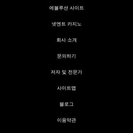
에볼루션 사이트
넷엔트 카지노
회사 소개
문의하기
저자 및 전문가
사이트맵
블로그
이용약관