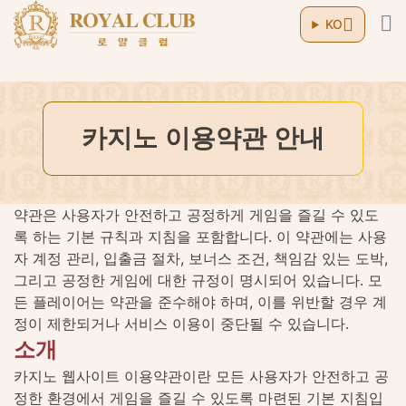
KO
홈페이지
카지노 이용약관 안내
카지노 이용약관 안내
약관은 사용자가 안전하고 공정하게 게임을 즐길 수 있도
록 하는 기본 규칙과 지침을 포함합니다. 이 약관에는 사용
자 계정 관리, 입출금 절차, 보너스 조건, 책임감 있는 도박,
그리고 공정한 게임에 대한 규정이 명시되어 있습니다. 모
든 플레이어는 약관을 준수해야 하며, 이를 위반할 경우 계
정이 제한되거나 서비스 이용이 중단될 수 있습니다.
소개
카지노 웹사이트 이용약관이란 모든 사용자가 안전하고 공
정한 환경에서 게임을 즐길 수 있도록 마련된 기본 지침입