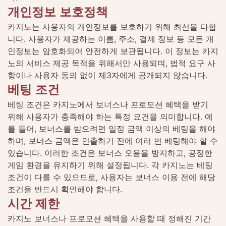
개인정보 보호정책
카지노는 사용자의 개인정보를 보호하기 위해 최선을 다합
니다. 사용자가 제공하는 이름, 주소, 결제 정보 등 모든 개
인정보는 암호화되어 안전하게 보관됩니다. 이 정보는 카지
노의 서비스 제공 목적을 위해서만 사용되며, 법적 요구 사
항이나 사용자 동의 없이 제3자에게 공개되지 않습니다.
베팅 조건
베팅 조건은 카지노에서 보너스나 프로모션 혜택을 받기
위해 사용자가 충족해야 하는 특정 요건을 의미합니다. 예
를 들어, 보너스를 받으려면 일정 금액 이상의 베팅을 해야
하며, 보너스 금액은 인출하기 전에 여러 번 베팅해야 할 수
있습니다. 이러한 조건은 보너스 오용을 방지하고, 공정한
게임 환경을 유지하기 위해 설정됩니다. 각 카지노는 베팅
조건이 다를 수 있으므로, 사용자는 보너스 이용 전에 해당
조건을 반드시 확인해야 합니다.
시간 제한
카지노 보너스나 프로모션 혜택을 사용할 때 정해진 기간