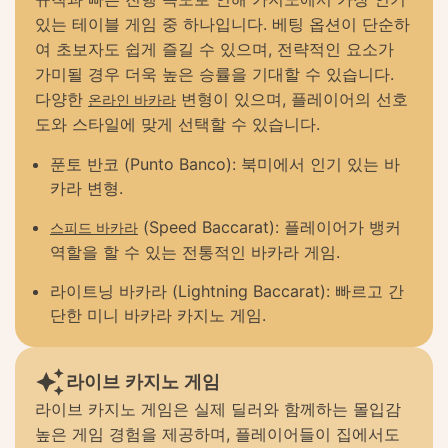
있는 테이블 게임 중 하나입니다. 베팅 옵션이 단순하
여 초보자도 쉽게 즐길 수 있으며, 전략적인 요소가
가미될 경우 더욱 높은 승률을 기대할 수 있습니다.
다양한
변형이 있으며, 플레이어의 선호
온라인 바카라
도와 스타일에 맞게 선택할 수 있습니다.
푼토 반코 (Punto Banco): 북미에서 인기 있는 바
카라 변형.
(Speed Baccarat): 플레이어가 뱅커
스피드 바카라
역할을 할 수 있는 전통적인 바카라 게임.
라이트닝 바카라 (Lightning Baccarat): 빠르고 간
단한 미니 바카라 카지노 게임.
라이브 카지노 게임
라이브 카지노 게임은 실제 딜러와 함께하는 몰입감
높은 게임 경험을 제공하며, 플레이어들이 집에서도