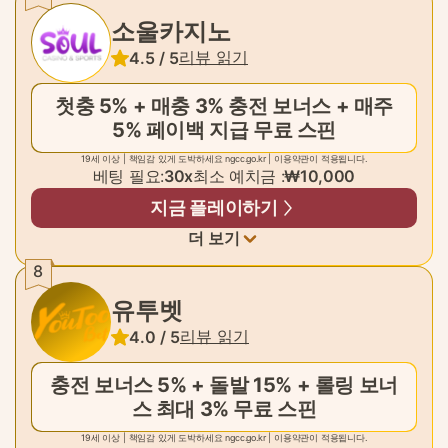
소울카지노
리뷰 읽기
4.5 / 5
첫충 5% + 매충 3% 충전 보너스 + 매주
5% 페이백 지급 무료 스핀
19세 이상 | 책임감 있게 도박하세요
ngcc.go.kr
| 이용약관이 적용됩니다.
베팅 필요
:
30x
최소 예치금
:
₩10,000
지금 플레이하기
더 보기
유투벳
리뷰 읽기
4.0 / 5
충전 보너스 5% + 돌발 15% + 롤링 보너
스 최대 3% 무료 스핀
19세 이상 | 책임감 있게 도박하세요
ngcc.go.kr
| 이용약관이 적용됩니다.