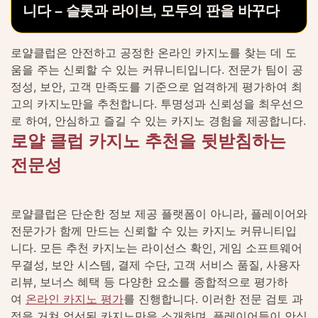
니다 – 슬롯과 라이브, 모두의 판을 바꾸다
로얄클럽은 안전하고 공정한 온라인 카지노를 찾는 데 도
움을 주는 신뢰할 수 있는 커뮤니티입니다. 전문가 팀이 공
정성, 보안, 고객 만족도를 기준으로 엄격하게 평가하여 최
고의 카지노만을 추천합니다. 투명성과 신뢰성을 최우선으
로 하여, 안심하고 즐길 수 있는 카지노 경험을 제공합니다.
로얄 클럽 카지노 추천을 뒷받침하는
전문성
로얄클럽은 단순한 정보 제공 플랫폼이 아니라, 플레이어와
전문가가 함께 만드는 신뢰할 수 있는 카지노 커뮤니티입
니다. 모든 추천 카지노는 라이선스 확인, 게임 소프트웨어
무결성, 보안 시스템, 결제 수단, 고객 서비스 품질, 사용자
리뷰, 보너스 혜택 등 다양한 요소를 종합적으로 평가하
여
온라인 카지노 평가
를 진행합니다. 이러한 전문 검토 과
정을 거쳐 엄선된 카지노만을 소개하며, 플레이어들이 안심