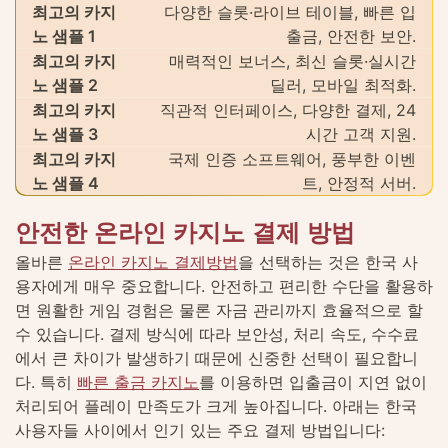
최고의 카지
다양한 슬롯·라이브 테이블, 빠른 입
노 샘플 1
출금, 안전한 보안.
최고의 카지
매력적인 보너스, 최신 슬롯·실시간
노 샘플 2
딜러, 모바일 최적화.
최고의 카지
직관적 인터페이스, 다양한 결제, 24
노 샘플 3
시간 고객 지원.
최고의 카지
국제 인증 소프트웨어, 풍부한 이벤
노 샘플 4
트, 안정적 서버.
안전한 온라인 카지노 결제 방법
올바른
온라인 카지노 결제방법
을 선택하는 것은 한국 사
용자에게 매우 중요합니다. 안전하고 편리한 수단을 활용하
면 원활한 게임 경험은 물론 자금 관리까지 효율적으로 할
수 있습니다. 결제 방식에 따라 보안성, 처리 속도, 수수료
에서 큰 차이가 발생하기 때문에 신중한 선택이 필요합니
다. 특히
빠른 출금 카지노
를 이용하면 입출금이 지연 없이
처리되어 플레이 만족도가 크게 높아집니다. 아래는 한국
사용자들 사이에서 인기 있는 주요 결제 방법입니다: