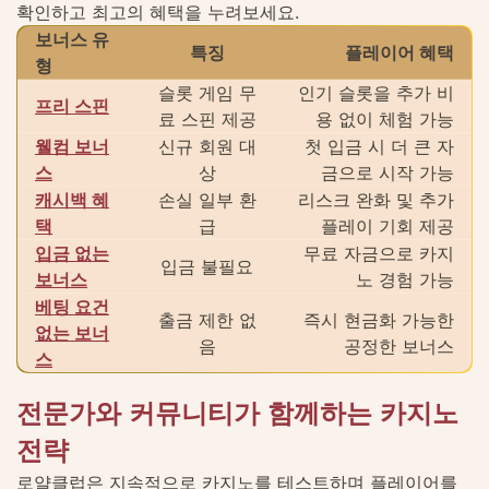
확인하고 최고의 혜택을 누려보세요.
보너스 유
특징
플레이어 혜택
형
슬롯 게임 무
인기 슬롯을 추가 비
프리 스핀
료 스핀 제공
용 없이 체험 가능
웰컴 보너
신규 회원 대
첫 입금 시 더 큰 자
스
상
금으로 시작 가능
캐시백 혜
손실 일부 환
리스크 완화 및 추가
택
급
플레이 기회 제공
입금 없는
무료 자금으로 카지
입금 불필요
보너스
노 경험 가능
베팅 요건
출금 제한 없
즉시 현금화 가능한
없는 보너
음
공정한 보너스
스
전문가와 커뮤니티가 함께하는 카지노
전략
로얄클럽은 지속적으로 카지노를 테스트하며 플레이어를