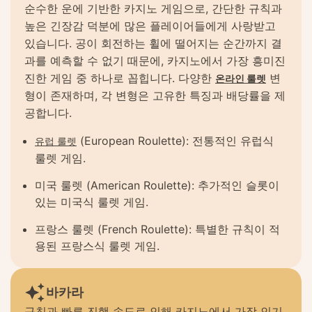
순수한 운에 기반한 카지노 게임으로, 간단한 규칙과
높은 긴장감 덕분에 많은 플레이어들에게 사랑받고
있습니다. 공이 회전하는 휠에 떨어지는 순간까지 결
과를 예측할 수 없기 때문에, 카지노에서 가장 흥미진
진한 게임 중 하나로 꼽힙니다. 다양한
변
온라인 룰렛
형이 존재하며, 각 변형은 고유한 특징과 배당률을 제
공합니다.
(European Roulette): 전통적인 유럽식
유럽 룰렛
룰렛 게임.
미국 룰렛 (American Roulette): 추가적인 슬롯이
있는 미국식 룰렛 게임.
프랑스 룰렛 (French Roulette): 특별한 규칙이 적
용된 프랑스식 룰렛 게임.
바카라
규칙과 빠른 진행 속도로 인해 카지노에서 가장 인기