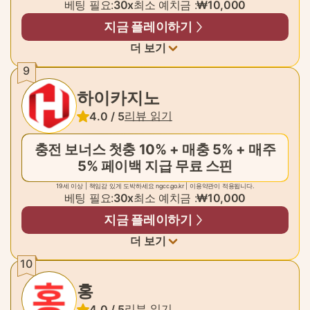
베팅 필요
:
30x
최소 예치금
:
₩10,000
지금 플레이하기
더 보기
하이카지노
리뷰 읽기
4.0 / 5
충전 보너스 첫충 10% + 매충 5% + 매주
5% 페이백 지급 무료 스핀
19세 이상 | 책임감 있게 도박하세요
ngcc.go.kr
| 이용약관이 적용됩니다.
베팅 필요
:
30x
최소 예치금
:
₩10,000
지금 플레이하기
더 보기
홍
리뷰 읽기
4.0 / 5