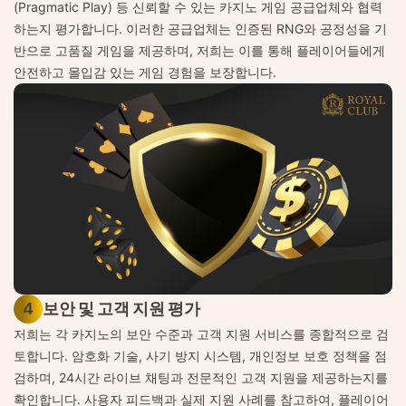
(Pragmatic Play) 등 신뢰할 수 있는 카지노 게임 공급업체와 협력
하는지 평가합니다. 이러한 공급업체는 인증된 RNG와 공정성을 기
반으로 고품질 게임을 제공하며, 저희는 이를 통해 플레이어들에게
안전하고 몰입감 있는 게임 경험을 보장합니다.
보안 및 고객 지원 평가
저희는 각 카지노의 보안 수준과 고객 지원 서비스를 종합적으로 검
토합니다. 암호화 기술, 사기 방지 시스템, 개인정보 보호 정책을 점
검하며, 24시간 라이브 채팅과 전문적인 고객 지원을 제공하는지를
확인합니다. 사용자 피드백과 실제 지원 사례를 참고하여, 플레이어