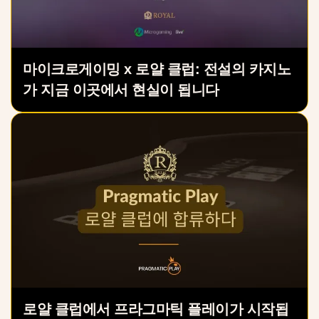
마이크로게이밍 x 로얄 클럽: 전설의 카지노
가 지금 이곳에서 현실이 됩니다
로얄 클럽에서 프라그마틱 플레이가 시작됩