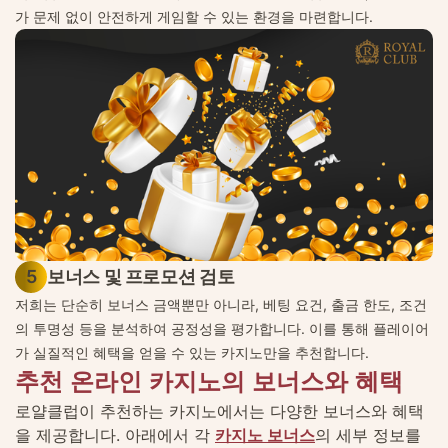
가 문제 없이 안전하게 게임할 수 있는 환경을 마련합니다.
보너스 및 프로모션 검토
저희는 단순히 보너스 금액뿐만 아니라, 베팅 요건, 출금 한도, 조건
의 투명성 등을 분석하여 공정성을 평가합니다. 이를 통해 플레이어
가 실질적인 혜택을 얻을 수 있는 카지노만을 추천합니다.
추천 온라인 카지노의 보너스와 혜택
로얄클럽이 추천하는 카지노에서는 다양한 보너스와 혜택
을 제공합니다. 아래에서 각
카지노 보너스
의 세부 정보를