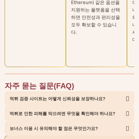
Ethereum) 같은 옵션을
이
지원하는 플랫폼을 선택
너
하면 안전성과 편리성을
되
모두 확보할 수 있습니
너
다.
사
다.
자주 묻는 질문(FAQ)
먹튀 검증 사이트는 어떻게 신뢰성을 보장하나요?
먹튀로 인한 피해를 막으려면 무엇을 확인해야 하나요?
보너스 이용 시 유의해야 할 점은 무엇인가요?