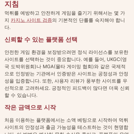
지침
먹튀를 예방하고 안전하게 게임을 즐기기 위해서는 몇 가
지
카지노 사이트 검증
의 기본적인 단를를 숙지해야 합니
다.
신뢰할 수 있는 플랫폼 선택
안전한 게임 환경을 보장받으려면 정식 라이선스를 보유한
사이트를 선택하는 것이 중요합니다. 예를 들어, UKGC(영
국 도박위원회)나 MGA(몰타 게이밍 협회)와 같은 국제적
으로 인정받는 기관에서 인증받은 사이트는 공정성과 안정
성을 입증합니다. 또한, 사용자 리뷰가 풍부한 사이트를 우
선적으로 고려하세요. 긍정적인 피드백이 많다면 더욱 신뢰
할 수 있습니다.
작은 금액으로 시작
처음 이용하는 플랫폼에서는 소액 베팅으로 시작하여 먹튀
사이트의 안정성과 출금 가능성을 테스트하는 것이 현명합