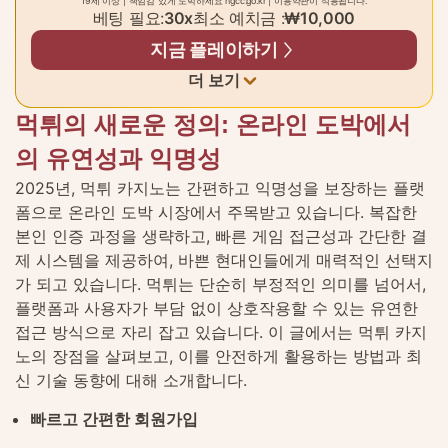
19세 이상 | 책임감 있게 도박하세요
ngcc.go.kr
| 이용약관이 적용됩니다.
베팅 필요
:
30x
최소 예치금
:
₩10,000
지금 플레이하기
더 보기
먹튀의 새로운 정의: 온라인 도박에서
의 유연성과 익명성
2025년, 먹튀 카지노는 간편하고 익명성을 보장하는 플랫
폼으로 온라인 도박 시장에서 주목받고 있습니다. 복잡한
본인 인증 과정을 생략하고, 빠른 게임 접근성과 간단한 결
제 시스템을 제공하여, 바쁜 현대인들에게 매력적인 선택지
가 되고 있습니다. 먹튀는 단순히 부정적인 의미를 넘어서,
플랫폼과 사용자가 부담 없이 상호작용할 수 있는 유연한
접근 방식으로 자리 잡고 있습니다. 이 글에서는 먹튀 카지
노의 장점을 살펴보고, 이를 안전하게 활용하는 방법과 최
신 기술 동향에 대해 소개합니다.
빠르고 간편한 회원가입