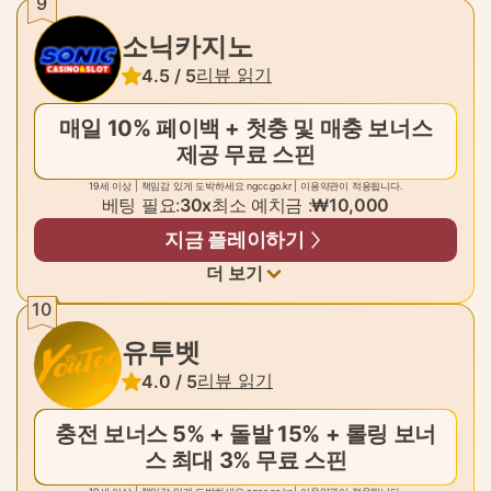
소닉카지노
리뷰 읽기
4.5 / 5
매일 10% 페이백 + 첫충 및 매충 보너스
제공 무료 스핀
19세 이상 | 책임감 있게 도박하세요
ngcc.go.kr
| 이용약관이 적용됩니다.
베팅 필요
:
30x
최소 예치금
:
₩10,000
지금 플레이하기
더 보기
유투벳
리뷰 읽기
4.0 / 5
충전 보너스 5% + 돌발 15% + 롤링 보너
스 최대 3% 무료 스핀