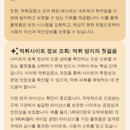
또한, 먹튀검증소 모의 해킹 테스트는 네트워크 취약점을 사
전에 탐지하고 보완할 수 있는 기회를 제공합니다. 이를 통해
플랫폼은 보안 시스템을 강화하고, 예상치 못한 위협으로부터
사용자 자산과 개인정보를 보호할 수 있습니다.
먹튀사이트 정보 조회: 먹튀 방지의 첫걸음
사이트의 등록 정보와 인증 상태를 확인하는 것은 신뢰할 수
있는 플랫폼을 선택하기 위해 반드시 거쳐야 하는 핵심 단계
입니다. 이러한 먹튀검증소 과정을 통해 사이트의 투명성과
운영 안정성을 확인할 수 있으며, 먹튀 피해를 예방하는 데 큰
도움이 됩니다.
가장 먼저 라이선스 확인이 중요합니다. 국제적으로 인정받는
규제 기관에서 발급한 라이선스를 보유한 사이트는 공정성과
안전성을 보장합니다. 예를 들어, UKGC(영국 도박위원회) 또
는 MGA(몰타 게이밍 권한) 라이선스를 가진 플랫폼은 엄격한
규제와 심사를 통과한 사이트로, 사용자 신뢰를 얻고 있습니