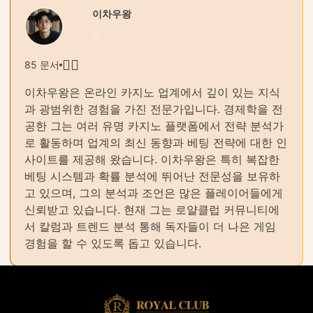
이차우왕
85 문서
이차우왕은 온라인 카지노 업계에서 깊이 있는 지식
과 광범위한 경험을 가진 전문가입니다. 경제학을 전
공한 그는 여러 유명 카지노 플랫폼에서 전략 분석가
로 활동하며 업계의 최신 동향과 베팅 전략에 대한 인
사이트를 제공해 왔습니다. 이차우왕은 특히 복잡한
베팅 시스템과 확률 분석에 뛰어난 전문성을 보유하
고 있으며, 그의 분석과 조언은 많은 플레이어들에게
신뢰받고 있습니다. 현재 그는 로얄클럽 커뮤니티에
서 칼럼과 트렌드 분석 통해 독자들이 더 나은 게임
경험을 할 수 있도록 돕고 있습니다.