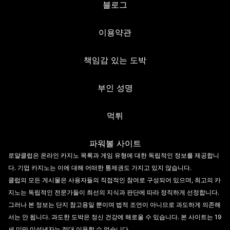
블로그
이용약관
책임감 있는 도박
부인 성명
먹튀
파워볼 사이트
로얄클럽은 온라인 카지노 목록과 게임 유형에 대한 독립적인 정보를 제공합니
다. 기업 카지노는 이에 대해 어떠한 통제권도 가지고 있지 않습니다.
클럽의 모든 게시물은 사용자들의 직접적인 참여로 구성되어 있으며, 최고의 카
지노는 독립적인 전문가들이 최선의 지식과 판단에 따라 정직하게 선정합니다.
그러나 본 정보는 단지 참고용일 뿐이며 법적 조언이 아니므로 과도하게 의존해
서는 안 됩니다. 과도한 도박은 정신 건강에 해로울 수 있습니다. 본 사이트는 19
세 미만 미성년자는 절대 이용할 수 없습니다.